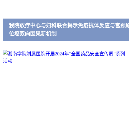
我院放疗中心与妇科联合揭示免疫抗体反应与宫颈原
位癌双向因果新机制