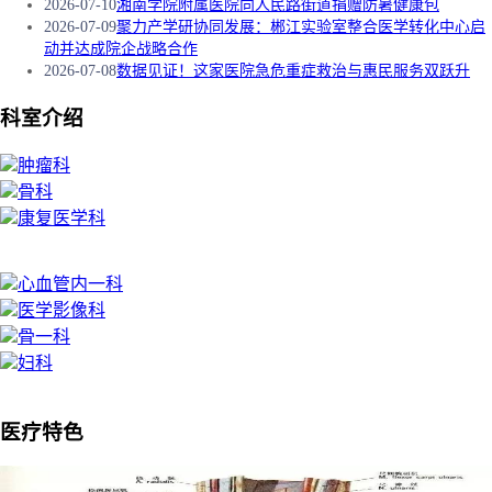
2026-07-10
湘南学院附属医院向人民路街道捐赠防暑健康包
2026-07-09
聚力产学研协同发展：郴江实验室整合医学转化中心启
动并达成院企战略合作
2026-07-08
数据见证！这家医院急危重症救治与惠民服务双跃升
科室介绍
肿瘤科
骨科
康复医学科
心血管内一科
医学影像科
骨一科
妇科
医疗特色