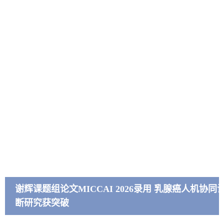
谢辉课题组论文MICCAI 2026录用 乳腺癌人机协同
断研究获突破