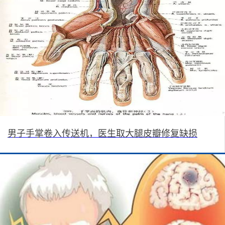
男子手掌卷入传送机，医生取大腿皮瓣修复缺损