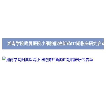
湘南学院附属医院小细胞肺癌新药III期临床研究启动