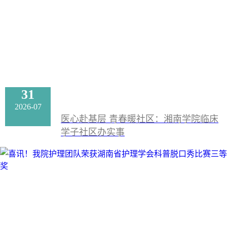
31
2026-07
医心赴基层 青春暖社区：湘南学院临床
学子社区办实事