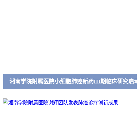
湘南学院附属医院小细胞肺癌新药III期临床研究启动