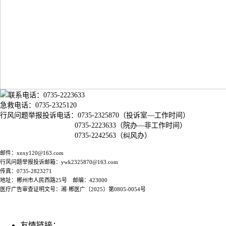
联系电话：0735-2223633
急救电话：0735-2325120
行风问题举报投诉电话：0735-2325870（投诉室—工作时间）
0735-2223633（院办—非工作时间）
0735-2242563（纠风办）
邮件：xnxy120@163.com
行风问题举报投诉邮箱：ywk2325870@163.com
传真：0735-2823271
地址：郴州市人民西路25号 邮编：423000
医疗广告审查证明文号：湘·郴医广〔2025〕第0805-0054号
友情链接：