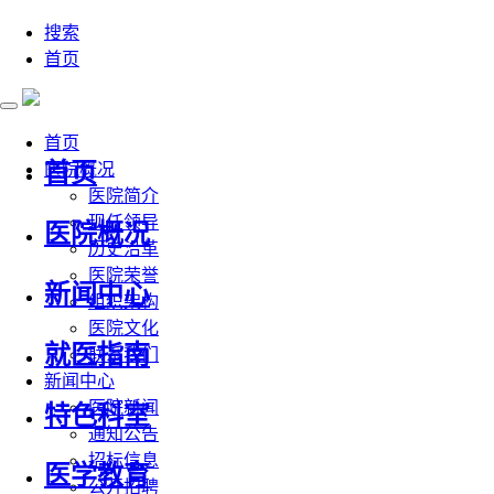
搜索
首页
首页
首页
医院概况
医院简介
现任领导
医院概况
历史沿革
医院荣誉
新闻中心
组织架构
医院文化
就医指南
联系我们
新闻中心
医院新闻
特色科室
通知公告
招标信息
医学教育
公开招聘