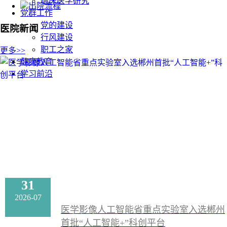
临床医学研究
出院流程
党群工作
党的建设
医院新闻
行风建设
职工之家
更多>>
健康教育
学习前沿
31
2026-07
医学影像人工智能省重点实验室入选郴州
首批“人工智能+”科创平台