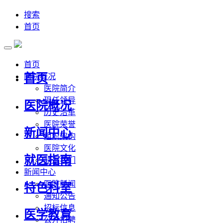
搜索
首页
首页
首页
医院概况
医院简介
现任领导
医院概况
历史沿革
医院荣誉
新闻中心
组织架构
医院文化
就医指南
联系我们
新闻中心
医院新闻
特色科室
通知公告
招标信息
医学教育
公开招聘