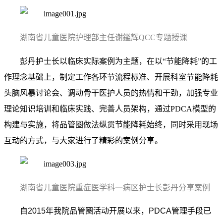
湖南省儿童医院护理部主任谢鑑辉QCC专题授课
彭丹护士长以临床实际案例为主题，在以“节能降耗”的工
作理念基础上，制定工作各环节流程标准、开展科室节能降耗
头脑风暴讨论会、调动骨干医护人员的热情和干劲，加强专业
理论知识培训和临床实践、完善人员架构，通过
PDCA
模型的
构建与实施，将品管圈做法纵贯节能降耗始终，同时采用现场
互动的方式，与大家进行了精彩的案例分享。
湖南省儿童医院重症医学科一病区护士长彭丹分享案例
自2015年我院品管圈活动开展以来，PDCA管理手段已