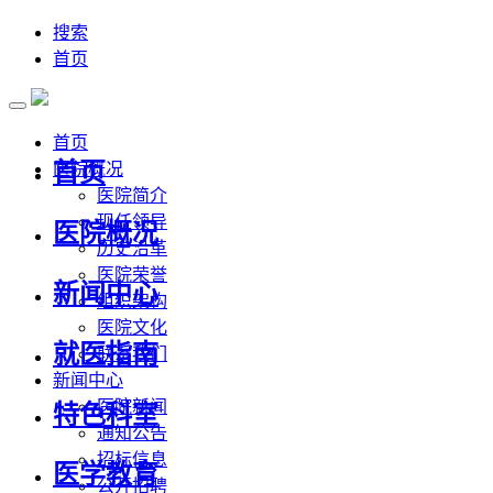
搜索
首页
首页
首页
医院概况
医院简介
现任领导
医院概况
历史沿革
医院荣誉
新闻中心
组织架构
医院文化
就医指南
联系我们
新闻中心
医院新闻
特色科室
通知公告
招标信息
医学教育
公开招聘