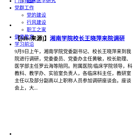
临床医学研究
门诊排班
【[db:来源]】
湘南学院校长王晓萍来院调研
党群工作
党的建设
9月9日上午，湘南学院党委副书记、校长王晓萍来到我
行风建设
院进行调研，党委委员、党委办主任黄敏，校长助理、
职工之家
医学部主任罗云海等陪同。附属医院/临床学院领导，科
健康教育
教科、教学办、实验室负责人，各临床科主任，教研室
学习前沿
主任以及部分副高以上职称人员参加调研座谈会。座谈
会上，大...
【[db:来源]】
学校领导来院进行教师节慰问座
谈
9月8日下午，湘南学院党委书记邓党雄，党委委员、副
校长刘卫平，党委委员、党委办主任黄敏等一行6人来我
院进行教师节慰问和座谈。附属医院/临床学院领导、教
学办等部门负责人参加会议。 党委委员、副校长刘卫平
宣读了慰问信《致湘南学院附属医院全体教师》，对我